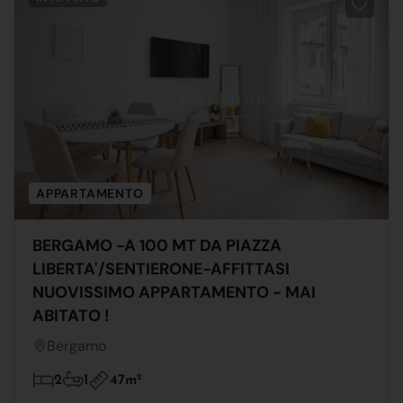
APPARTAMENTO
BERGAMO -A 100 MT DA PIAZZA
LIBERTA'/SENTIERONE-AFFITTASI
NUOVISSIMO APPARTAMENTO - MAI
ABITATO !
Bergamo
47m
2
2
1