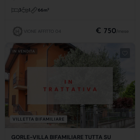
66m
2
3
1
€ 750
VIONE AFFITTO 04
/mese
IN VENDITA
VILLETTA BIFAMILIARE
GORLE-VILLA BIFAMILIARE TUTTA SU