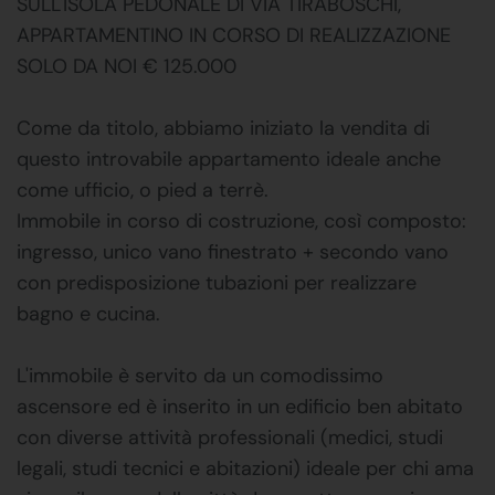
SULL'ISOLA PEDONALE DI VIA TIRABOSCHI,
APPARTAMENTINO IN CORSO DI REALIZZAZIONE
SOLO DA NOI € 125.000
Come da titolo, abbiamo iniziato la vendita di
questo introvabile appartamento ideale anche
come ufficio, o pied a terrè.
Immobile in corso di costruzione, così composto:
ingresso, unico vano finestrato + secondo vano
con predisposizione tubazioni per realizzare
bagno e cucina.
L'immobile è servito da un comodissimo
ascensore ed è inserito in un edificio ben abitato
con diverse attività professionali (medici, studi
legali, studi tecnici e abitazioni) ideale per chi ama