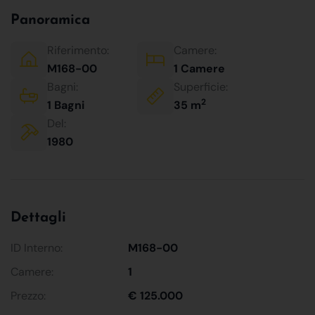
Panoramica
Riferimento:
Camere:
M168-00
1 Camere
Bagni:
Superficie:
2
1 Bagni
35 m
Del:
1980
Dettagli
ID Interno:
M168-00
Camere:
1
Prezzo:
€ 125.000