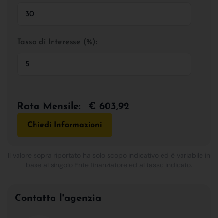
Tasso di Interesse (%):
Rata Mensile:
€ 603,92
Chiedi Informazioni
Il valore sopra riportato ha solo scopo indicativo ed è variabile in
base al singolo Ente finanziatore ed al tasso indicato.
Contatta l'agenzia