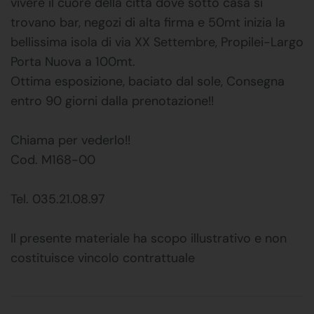
vivere il cuore della città dove sotto casa si
trovano bar, negozi di alta firma e 50mt inizia la
bellissima isola di via XX Settembre, Propilei-Largo
Porta Nuova a 100mt.
Ottima esposizione, baciato dal sole, Consegna
entro 90 giorni dalla prenotazione!!
Chiama per vederlo!!
Cod. M168-00
Tel. 035.21.08.97
Il presente materiale ha scopo illustrativo e non
costituisce vincolo contrattuale