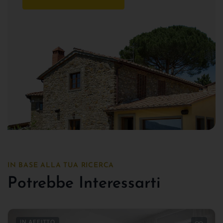
IN BASE ALLA TUA RICERCA
Potrebbe Interessarti
IN AFFITTO