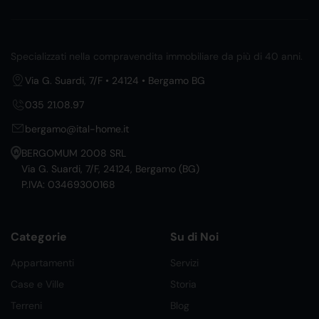
Specializzati nella compravendita immobiliare da più di 40 anni.
Via G. Suardi, 7/F • 24124 • Bergamo BG
035 21.08.97
bergamo@ital-home.it
BERGOMUM 2008 SRL
Via G. Suardi, 7/F, 24124, Bergamo (BG)
P.IVA: 03469300168
Categorie
Su di Noi
Appartamenti
Servizi
Case e Ville
Storia
Terreni
Blog