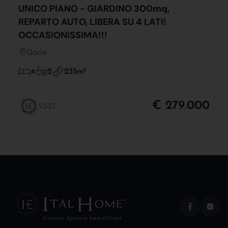
UNICO PIANO - GIARDINO 300mq,
REPARTO AUTO, LIBERA SU 4 LATI!
OCCASIONISSIMA!!!
Gorle
235m
2
4
2
€ 279.000
V332