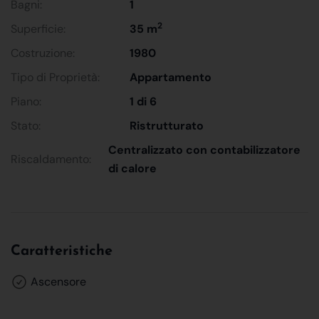
Bagni:
1
2
Superficie:
35 m
Costruzione:
1980
Tipo di Proprietà:
Appartamento
Piano:
1 di 6
Stato:
Ristrutturato
Centralizzato con contabilizzatore
Riscaldamento:
di calore
Caratteristiche
Ascensore