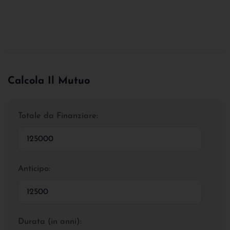
Calcola Il Mutuo
Totale da Finanziare:
Anticipo:
Durata (in anni):