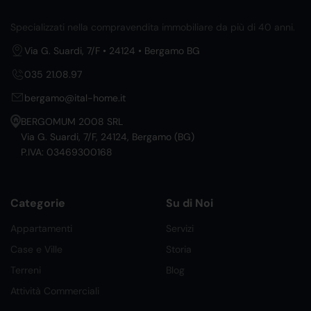
Specializzati nella compravendita immobiliare da più di 40 anni.
Via G. Suardi, 7/F • 24124 • Bergamo BG
035 21.08.97
bergamo@ital-home.it
BERGOMUM 2008 SRL
Via G. Suardi, 7/F, 24124, Bergamo (BG)
P.IVA: 03469300168
Categorie
Su di Noi
Appartamenti
Servizi
Case e Ville
Storia
Terreni
Blog
Attività Commerciali