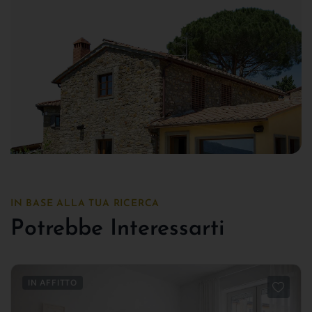
IN BASE ALLA TUA RICERCA
Potrebbe Interessarti
IN AFFITTO