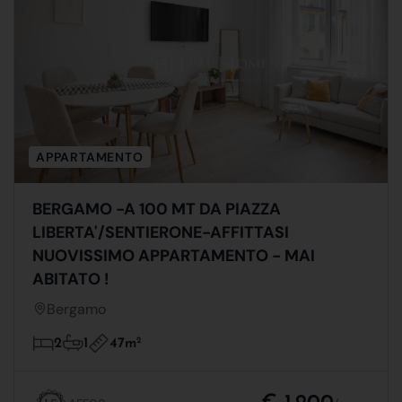
APPARTAMENTO
BERGAMO -A 100 MT DA PIAZZA
LIBERTA'/SENTIERONE-AFFITTASI
NUOVISSIMO APPARTAMENTO - MAI
ABITATO !
Bergamo
47m
2
2
1