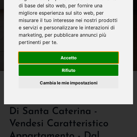
di base del sito web
,
per fornire una
migliore esperienza sul sito web
,
per
misurare il tuo interesse nei nostri prodotti
e servizi e personalizzare le interazioni di
marketing
,
per pubblicare annunci più
pertinenti per te
.
Accetto
Rifiuto
IN VENDITA
Cambia le mie impostazioni
Bergamo - Introvabile -
Direttamente Nel Borgo
Di Santa Caterina -
Vendesi Caratteristico
Appartamento - Dal