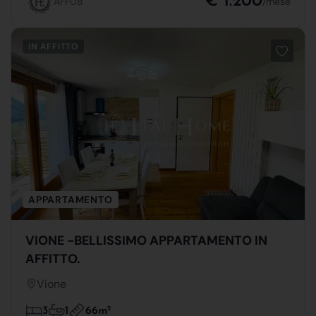
€ 1.200
AFF08
/mese
IN AFFITTO
APPARTAMENTO
VIONE -BELLISSIMO APPARTAMENTO IN
AFFITTO.
Vione
66m
2
3
1