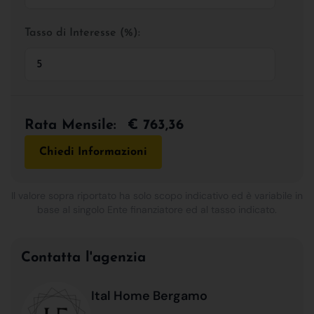
Tasso di Interesse (%):
Rata Mensile:
€ 763,36
Chiedi Informazioni
Il valore sopra riportato ha solo scopo indicativo ed è variabile in
base al singolo Ente finanziatore ed al tasso indicato.
Contatta l'agenzia
Ital Home Bergamo