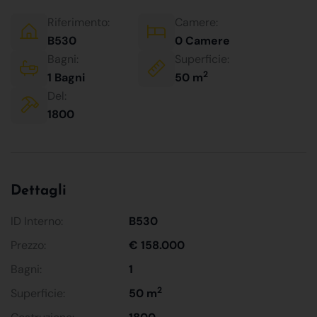
Riferimento:
Camere:
B530
0 Camere
Bagni:
Superficie:
2
1 Bagni
50 m
Del:
1800
Dettagli
ID Interno:
B530
Prezzo:
€ 158.000
Bagni:
1
2
Superficie:
50 m