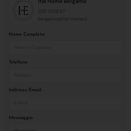
Ital Home Bergamo
035 21.08.97
bergamo@ital-home.it
Nome Completo:
Telefono:
Indirizzo Email:
Messaggio: