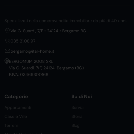
Specializzati nella compravendita immobiliare da più di 40 anni.
Via G. Suardi, 7/F • 24124 • Bergamo BG
035 21.08.97
bergamo@ital-home.it
BERGOMUM 2008 SRL
Via G. Suardi, 7/F, 24124, Bergamo (BG)
P.IVA: 03469300168
Categorie
Su di Noi
Appartamenti
Servizi
Case e Ville
Storia
Terreni
Blog