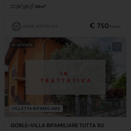
66m
2
3
1
€ 750
VIONE AFFITTO 04
/mese
IN VENDITA
VILLETTA BIFAMILIARE
GORLE-VILLA BIFAMILIARE TUTTA SU