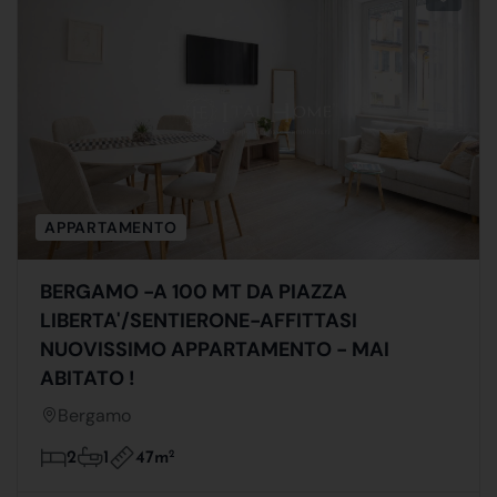
APPARTAMENTO
BERGAMO -A 100 MT DA PIAZZA
LIBERTA'/SENTIERONE-AFFITTASI
NUOVISSIMO APPARTAMENTO - MAI
ABITATO !
Bergamo
47m
2
2
1