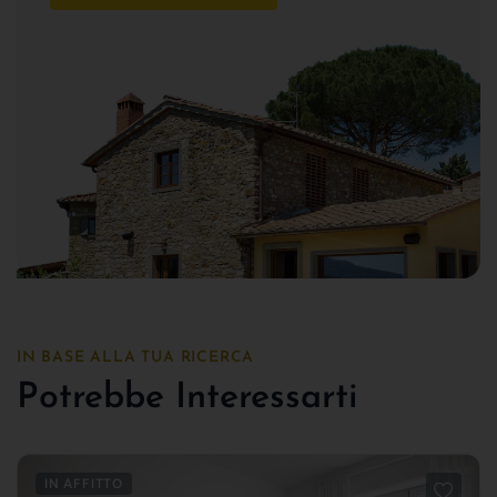
IN BASE ALLA TUA RICERCA
Potrebbe Interessarti
IN AFFITTO