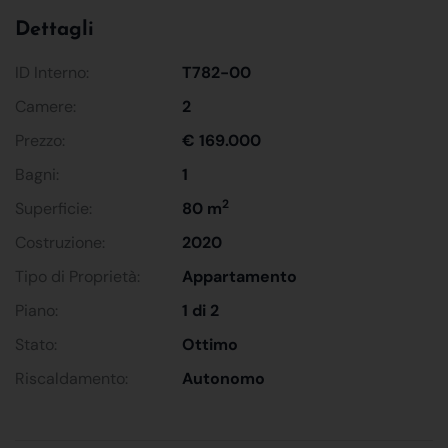
Dettagli
ID Interno:
T782-00
Camere:
2
Prezzo:
€ 169.000
Bagni:
1
2
Superficie:
80 m
Costruzione:
2020
Tipo di Proprietà:
Appartamento
Piano:
1 di 2
Stato:
Ottimo
Riscaldamento:
Autonomo