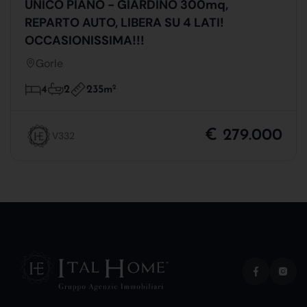
UNICO PIANO - GIARDINO 300mq,
REPARTO AUTO, LIBERA SU 4 LATI!
OCCASIONISSIMA!!!
Gorle
235m
2
4
2
€ 279.000
V332