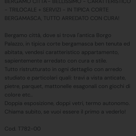
BERGAMO CITTA'- BELLISSIMO - CARATTERISTICO
- TRILOCALE + SERVIZI - IN TIPICA CORTE
BERGAMASCA, TUTTO ARREDATO CON CURA!
Bergamo città, dove si trova l'antica Borgo
Palazzo, in tipica corte bergamasca ben tenuta ed
abitata, vendesi caratteristico appartamento,
sapientemente arredato con cura e stile.
Tutto ristrutturato in ogni dettaglio con arredo
studiato e particolari quali: travi a vista anticate,
pietre, parquet, mattonelle esagonali con giochi di
colore etc..
Doppia esposizione, doppi vetri, termo autonomo.
Chiama subito, se vuoi essere il primo a vederlo!
Cod. T782-00