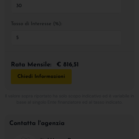
Tasso di Interesse (%):
Rata Mensile:
€ 816,51
Chiedi Informazioni
Il valore sopra riportato ha solo scopo indicativo ed è variabile in
base al singolo Ente finanziatore ed al tasso indicato.
Contatta l'agenzia