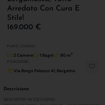
Arredato Con Cura E
Stile!
169.000 €
PUNTI CHIAVE:
2
2 Camere
1 Bagni
80 m
POSIZIONE:
Via Borgo Palazzo 41, Bergamo
Descrizione
NEW ENTRY-IN ESCLUSIVA!