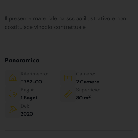
Il presente materiale ha scopo illustrativo e non
costituisce vincolo contrattuale
Panoramica
Riferimento:
Camere:
T782-00
2 Camere
Bagni:
Superficie:
2
1 Bagni
80 m
Del:
2020