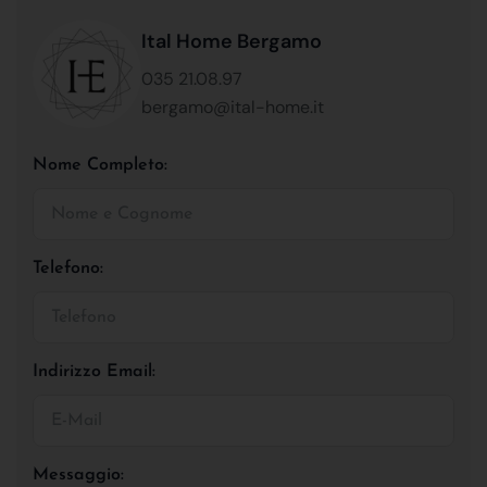
Ital Home Bergamo
035 21.08.97
bergamo@ital-home.it
Nome Completo:
Telefono:
Indirizzo Email:
Messaggio: