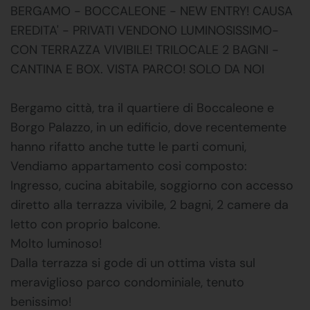
BERGAMO - BOCCALEONE - NEW ENTRY! CAUSA
EREDITA' - PRIVATI VENDONO LUMINOSISSIMO-
CON TERRAZZA VIVIBILE! TRILOCALE 2 BAGNI -
CANTINA E BOX. VISTA PARCO! SOLO DA NOI
Bergamo città, tra il quartiere di Boccaleone e
Borgo Palazzo, in un edificio, dove recentemente
hanno rifatto anche tutte le parti comuni,
Vendiamo appartamento cosi composto:
Ingresso, cucina abitabile, soggiorno con accesso
diretto alla terrazza vivibile, 2 bagni, 2 camere da
letto con proprio balcone.
Molto luminoso!
Dalla terrazza si gode di un ottima vista sul
meraviglioso parco condominiale, tenuto
benissimo!