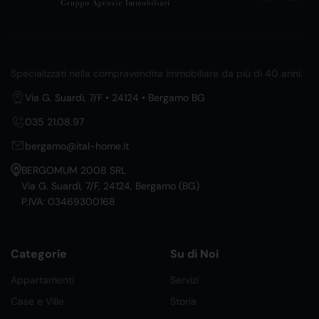
Specializzati nella compravendita immobiliare da più di 40 anni.
Via G. Suardi, 7/F • 24124 • Bergamo BG
035 21.08.97
bergamo@ital-home.it
BERGOMUM 2008 SRL
Via G. Suardi, 7/F, 24124, Bergamo (BG)
P.IVA: 03469300168
Categorie
Su di Noi
Appartamenti
Servizi
Case e Ville
Storia