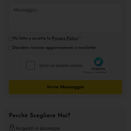
Ho letto e accetto la
Privacy Policy
*
Desidero ricevere aggiornamenti e newsletter
Invia Messaggio
Perchè Scegliere Noi?
Acquisti in sicurezza