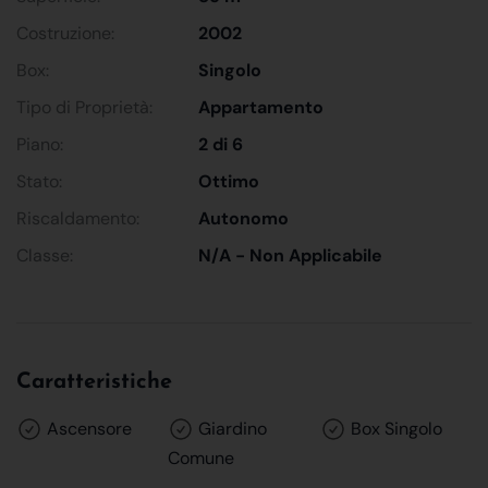
Costruzione:
2002
Box:
Singolo
Tipo di Proprietà:
Appartamento
Piano:
2 di 6
Stato:
Ottimo
Riscaldamento:
Autonomo
Classe:
N/A - Non Applicabile
Caratteristiche
Ascensore
Giardino
Box Singolo
Comune