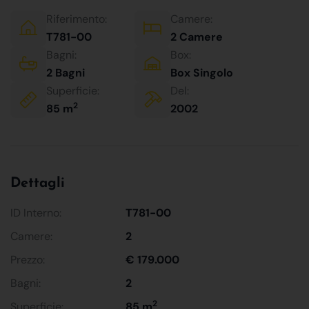
Riferimento:
Camere:
T781-00
2 Camere
Bagni:
Box:
2 Bagni
Box Singolo
Superficie:
Del:
2
85 m
2002
Dettagli
ID Interno:
T781-00
Camere:
2
Prezzo:
€ 179.000
Bagni:
2
2
Superficie:
85 m