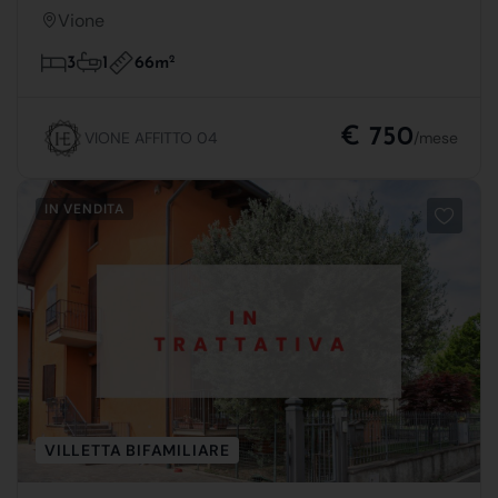
Vione
66m
2
3
1
€ 750
VIONE AFFITTO 04
/mese
IN VENDITA
VILLETTA BIFAMILIARE