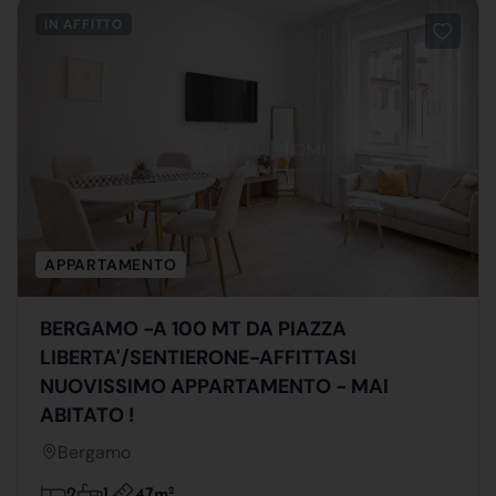
IN AFFITTO
APPARTAMENTO
BERGAMO -A 100 MT DA PIAZZA
LIBERTA'/SENTIERONE-AFFITTASI
NUOVISSIMO APPARTAMENTO - MAI
ABITATO !
Bergamo
47m
2
2
1