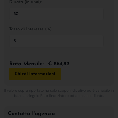
Durata (in anni):
Tasso di Interesse (%):
Rata Mensile:
€ 864,82
Chiedi Informazioni
Il valore sopra riportato ha solo scopo indicativo ed è variabile in
base al singolo Ente finanziatore ed al tasso indicato.
Contatta l'agenzia