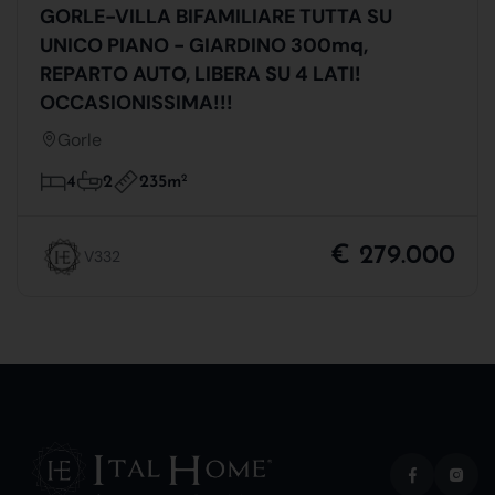
GORLE-VILLA BIFAMILIARE TUTTA SU
UNICO PIANO - GIARDINO 300mq,
REPARTO AUTO, LIBERA SU 4 LATI!
OCCASIONISSIMA!!!
Gorle
235m
2
4
2
€ 279.000
V332