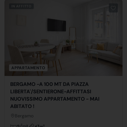
IN AFFITTO
APPARTAMENTO
BERGAMO -A 100 MT DA PIAZZA
LIBERTA'/SENTIERONE-AFFITTASI
NUOVISSIMO APPARTAMENTO - MAI
ABITATO !
Bergamo
47m
2
2
1