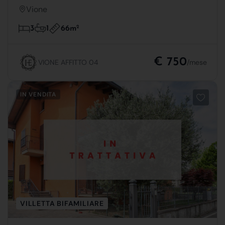
Vione
66m
2
3
1
€ 750
VIONE AFFITTO 04
/mese
IN VENDITA
VILLETTA BIFAMILIARE