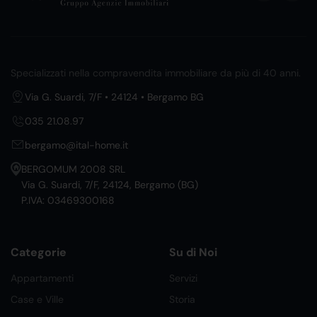
Specializzati nella compravendita immobiliare da più di 40 anni.
Via G. Suardi, 7/F • 24124 • Bergamo BG
035 21.08.97
bergamo@ital-home.it
BERGOMUM 2008 SRL
Via G. Suardi, 7/F, 24124, Bergamo (BG)
P.IVA: 03469300168
Categorie
Su di Noi
Appartamenti
Servizi
Case e Ville
Storia