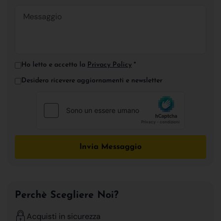
Ho letto e accetto la
Privacy Policy
*
Desidero ricevere aggiornamenti e newsletter
Invia Messaggio
Perchè Scegliere Noi?
Acquisti in sicurezza