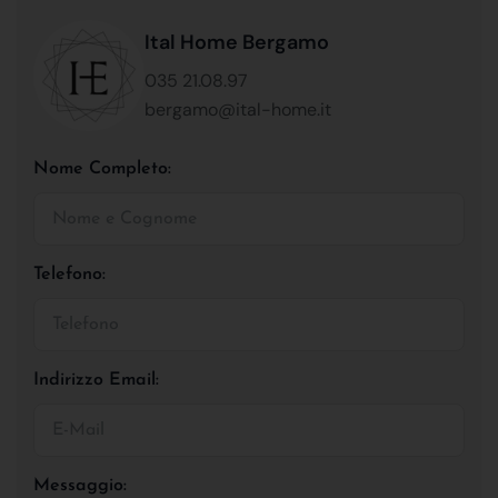
Ital Home Bergamo
035 21.08.97
bergamo@ital-home.it
Nome Completo:
Telefono:
Indirizzo Email:
Messaggio: