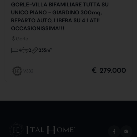
GORLE-VILLA BIFAMILIARE TUTTA SU
UNICO PIANO - GIARDINO 300mq,
REPARTO AUTO, LIBERA SU 4 LATI!
OCCASIONISSIMA!!!
Gorle
235m
2
4
2
€ 279.000
V332