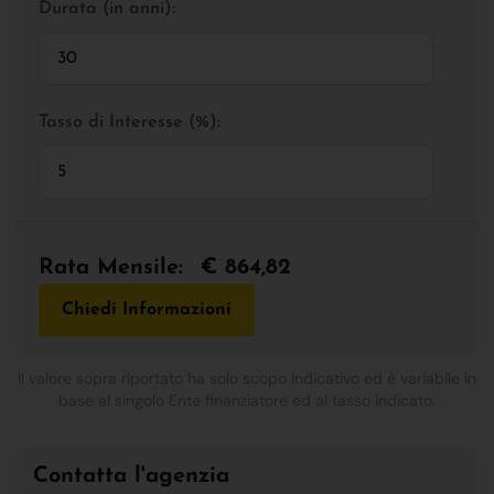
Durata (in anni):
Tasso di Interesse (%):
Rata Mensile:
€ 864,82
Chiedi Informazioni
Il valore sopra riportato ha solo scopo indicativo ed è variabile in
base al singolo Ente finanziatore ed al tasso indicato.
Contatta l'agenzia