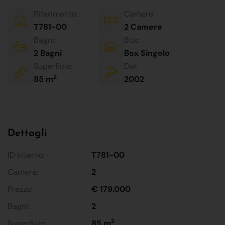
Riferimento:
Camere:
T781-00
2 Camere
Bagni:
Box:
2 Bagni
Box Singolo
Superficie:
Del:
2
85 m
2002
Dettagli
ID Interno:
T781-00
Camere:
2
Prezzo:
€ 179.000
Bagni:
2
2
Superficie:
85 m