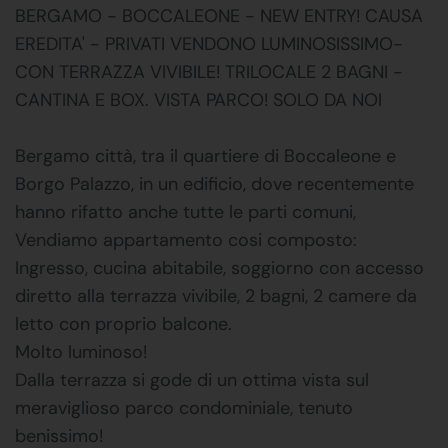
BERGAMO - BOCCALEONE - NEW ENTRY! CAUSA
EREDITA' - PRIVATI VENDONO LUMINOSISSIMO-
CON TERRAZZA VIVIBILE! TRILOCALE 2 BAGNI -
CANTINA E BOX. VISTA PARCO! SOLO DA NOI
Bergamo città, tra il quartiere di Boccaleone e
Borgo Palazzo, in un edificio, dove recentemente
hanno rifatto anche tutte le parti comuni,
Vendiamo appartamento cosi composto:
Ingresso, cucina abitabile, soggiorno con accesso
diretto alla terrazza vivibile, 2 bagni, 2 camere da
letto con proprio balcone.
Molto luminoso!
Dalla terrazza si gode di un ottima vista sul
meraviglioso parco condominiale, tenuto
benissimo!