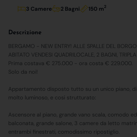
2
3 Camere
2 Bagni
150 m
Descrizione
BERGAMO - NEW ENTRY! ALLE SPALLE DEL BORGO S
ABITATO VENDESI QUADRILOCALE, 2 BAGNI, TRIPLA
Prima costava € 275.000 - ora costa € 229.000.
Solo da noi!
Appartamento disposto tutto su un unico piano, di
molto luminoso, e cosi strutturato:
Ascensore al piano, grande vano scala, comodo ed e
balconata, grande salone, 3 camere da letto matrimo
entrambi finestrati, comodissimo ripostiglio.