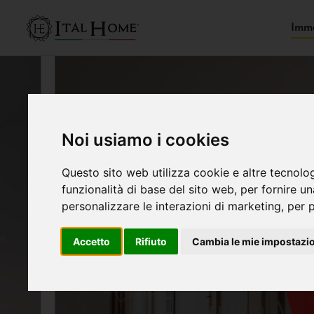
Immo
Noi usiamo i cookies
Questo sito web utilizza cookie e altre tecnolo
funzionalità di base del sito web
,
per fornire u
personalizzare le interazioni di marketing
,
per p
Accetto
Rifiuto
Cambia le mie impostazi