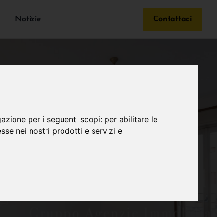
Notizie
Contattaci
gazione per i seguenti scopi:
per abilitare le
esse nei nostri prodotti e servizi e