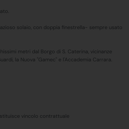
ato.
zioso solaio, con doppia finestrella- sempre usato
hissimi metri dal Borgo di S. Caterina, vicinanze
Suardi, la Nuova "Gamec" e l'Accademia Carrara.
stituisce vincolo contrattuale