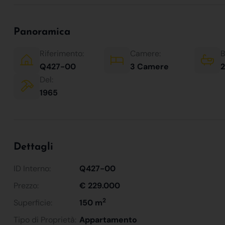
Panoramica
Riferimento:
Camere:
B
Q427-00
3 Camere
2
Del:
1965
Dettagli
ID Interno:
Q427-00
Prezzo:
€ 229.000
2
Superficie:
150 m
Tipo di Proprietà:
Appartamento