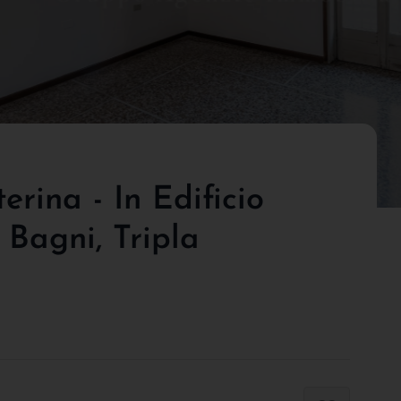
rina - In Edificio
 Bagni, Tripla