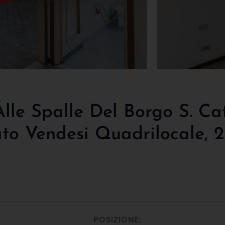
le Spalle Del Borgo S. Cate
to Vendesi Quadrilocale, 2
POSIZIONE: