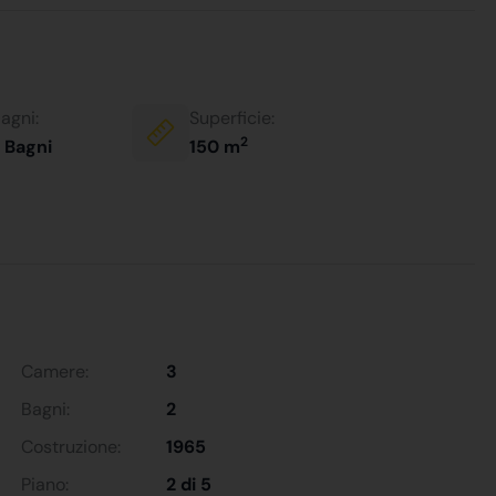
agni:
Superficie:
2
 Bagni
150 m
Camere:
3
Bagni:
2
Costruzione:
1965
Piano:
2 di 5