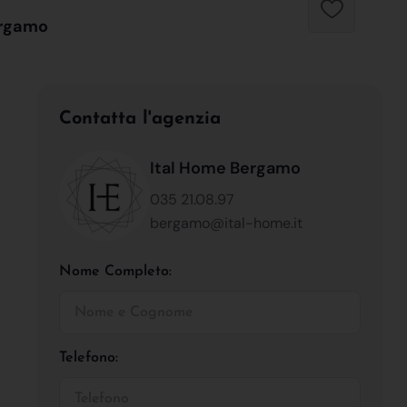
ergamo
Contatta l'agenzia
Ital Home Bergamo
035 21.08.97
bergamo@ital-home.it
Nome Completo:
Telefono: