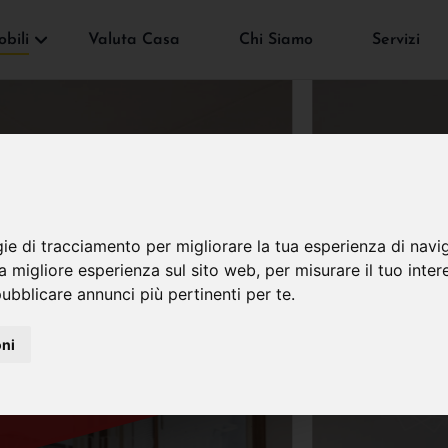
bili
Valuta Casa
Chi Siamo
Servizi
gie di tracciamento per migliorare la tua esperienza di navi
VENDUTO
na migliore esperienza sul sito web
,
per misurare il tuo inter
ubblicare annunci più pertinenti per te
.
oni