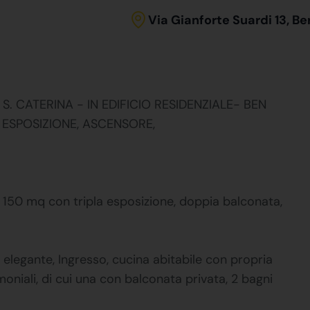
Via Gianforte Suardi 13, B
. CATERINA - IN EDIFICIO RESIDENZIALE- BEN
 ESPOSIZIONE, ASCENSORE,
 150 mq con tripla esposizione, doppia balconata,
legante, Ingresso, cucina abitabile con propria
niali, di cui una con balconata privata, 2 bagni