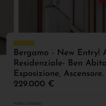
IN VENDITA
Bergamo - New Entry! Al
Residenziale- Ben Abita
Esposizione, Ascensore.
229.000 €
PUNTI CHIAVE: