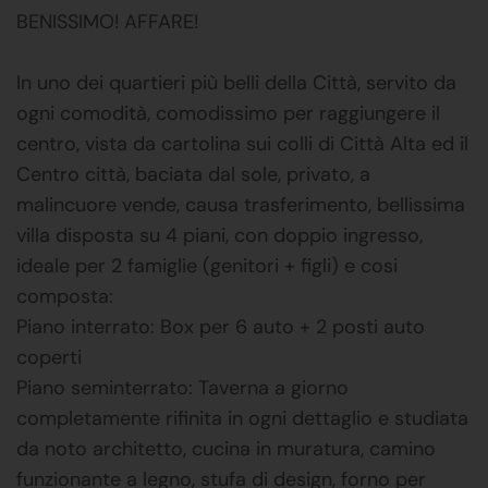
BENISSIMO! AFFARE!
In uno dei quartieri più belli della Città, servito da
ogni comodità, comodissimo per raggiungere il
centro, vista da cartolina sui colli di Città Alta ed il
Centro città, baciata dal sole, privato, a
malincuore vende, causa trasferimento, bellissima
villa disposta su 4 piani, con doppio ingresso,
ideale per 2 famiglie (genitori + figli) e cosi
composta:
Piano interrato: Box per 6 auto + 2 posti auto
coperti
Piano seminterrato: Taverna a giorno
completamente rifinita in ogni dettaglio e studiata
da noto architetto, cucina in muratura, camino
funzionante a legno, stufa di design, forno per