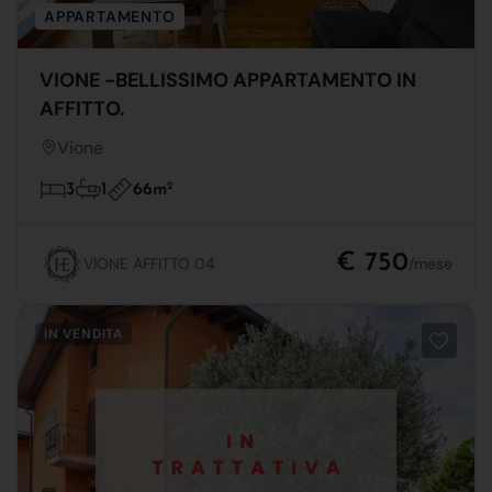
APPARTAMENTO
VIONE -BELLISSIMO APPARTAMENTO IN
AFFITTO.
Vione
66m
2
3
1
€ 750
VIONE AFFITTO 04
/mese
IN VENDITA