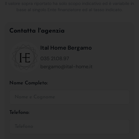
Il valore sopra riportato ha solo scopo indicativo ed è variabile in
base al singolo Ente finanziatore ed al tasso indicato.
Contatta l'agenzia
Ital Home Bergamo
035 21.08.97
bergamo@ital-home.it
Nome Completo:
Telefono: