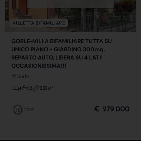
VILLETTA BIFAMILIARE
GORLE-VILLA BIFAMILIARE TUTTA SU
UNICO PIANO - GIARDINO 300mq,
REPARTO AUTO, LIBERA SU 4 LATI!
OCCASIONISSIMA!!!
Gorle
235m
2
4
2
€ 279.000
V332