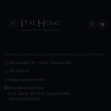
Specializzati nella compravendita immobiliare da più di 40 anni.
Via G. Suardi, 7/F • 24124 • Bergamo BG
035 21.08.97
bergamo@ital-home.it
BERGOMUM 2008 SRL
Via G. Suardi, 7/F, 24124, Bergamo (BG)
P.IVA: 03469300168