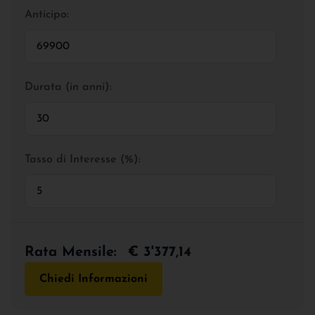
Anticipo:
Durata (in anni):
Tasso di Interesse (%):
Rata Mensile:
€ 3'377,14
Chiedi Informazioni