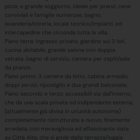
pizza, e grande soggiorno, ideale per pranzi, cene
conviviali e famiglie numerose, bagno,
lavanderia/stireria, locale tecnico/impianti, ed
intercapedine che circonda tutta la villa.
Piano terra: Ingresso privato, giardino sui 3 lati,
cucina abitabile, grande salone con doppia
vetrata, bagno di servizio, camera per ospiti/sala
da pranzo.
Piano primo: 3 camere da letto, cabina armadio,
doppi servizi, ripostiglio e due grandi balconate.
Piano secondo e terzo: accessibili sia dall'interno,
che da una scala privata ed indipendente esterna,
(attualmente già divisa in un'unità autonoma)
completamente ristrutturata a nuovo, finemente
arredata, con meravigliosa ed affascinante vista
su Città Alta, che si gode dalla terrazza/loggia