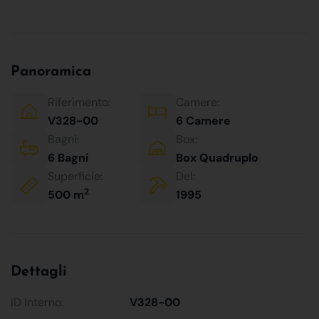
Panoramica
Riferimento:
Camere:
V328-00
6 Camere
Bagni:
Box:
6 Bagni
Box Quadruplo
Superficie:
Del:
2
500 m
1995
Dettagli
ID Interno:
V328-00