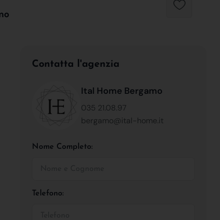
amo
Contatta l'agenzia
Ital Home Bergamo
035 21.08.97
bergamo@ital-home.it
Nome Completo:
Telefono: