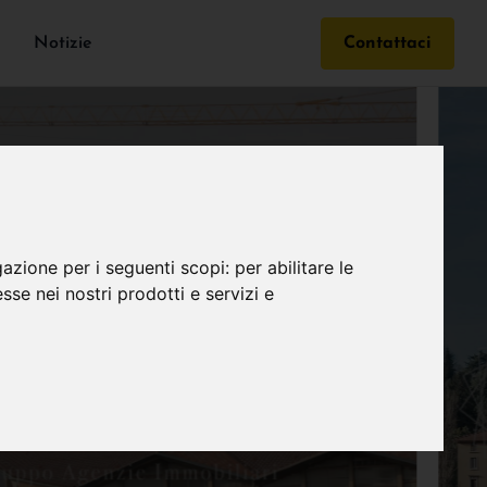
Notizie
Contattaci
gazione per i seguenti scopi:
per abilitare le
esse nei nostri prodotti e servizi e