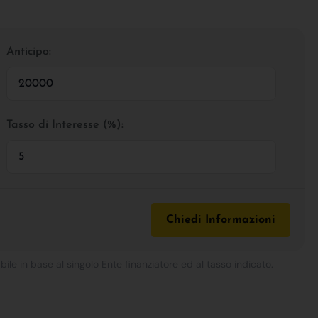
Anticipo:
Tasso di Interesse (%):
Chiedi Informazioni
bile in base al singolo Ente finanziatore ed al tasso indicato.