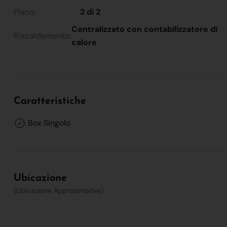
Piano:
2 di 2
Centralizzato con contabilizzatore di
Riscaldamento:
calore
Caratteristiche
Box Singolo
Ubicazione
(Ubicazione Approsimativa)