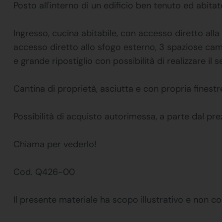
Posto all'interno di un edificio ben tenuto ed abita
Ingresso, cucina abitabile, con accesso diretto all
accesso diretto allo sfogo esterno, 3 spaziose cam
e grande ripostiglio con possibilità di realizzare i
Cantina di proprietà, asciutta e con propria finestre
Possibilità di acquisto autorimessa, a parte dal pr
Chiama per vederlo!
Cod. Q426-00
Il presente materiale ha scopo illustrativo e non co