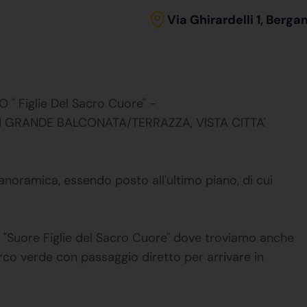
Via Ghirardelli 1, Berg
 Figlie Del Sacro Cuore" -
N GRANDE BALCONATA/TERRAZZA, VISTA CITTA'
noramica, essendo posto all'ultimo piano, di cui
elle "Suore Figlie del Sacro Cuore" dove troviamo anche
o verde con passaggio diretto per arrivare in