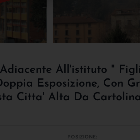
diacente All'istituto " Figl
Doppia Esposizione, Con G
ta Citta' Alta Da Cartolina
POSIZIONE: