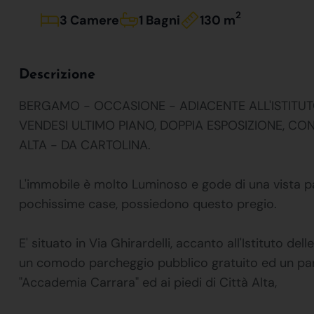
2
3 Camere
1 Bagni
130 m
Descrizione
BERGAMO - OCCASIONE - ADIACENTE ALL'ISTITUTO "
VENDESI ULTIMO PIANO, DOPPIA ESPOSIZIONE, CO
ALTA - DA CARTOLINA.
L'immobile è molto Luminoso e gode di una vista pa
pochissime case, possiedono questo pregio.
E' situato in Via Ghirardelli, accanto all'Istituto d
un comodo parcheggio pubblico gratuito ed un parc
"Accademia Carrara" ed ai piedi di Città Alta,