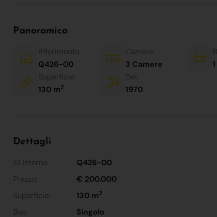
Panoramica
Riferimento:
Camere:
B
Q426-00
3 Camere
1
Superficie:
Del:
2
130 m
1970
Dettagli
ID Interno:
Q426-00
Prezzo:
€ 200.000
2
Superficie:
130 m
Box:
Singolo