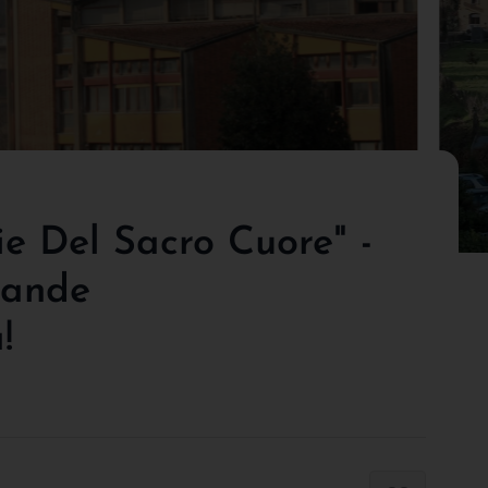
ie Del Sacro Cuore" -
rande
!