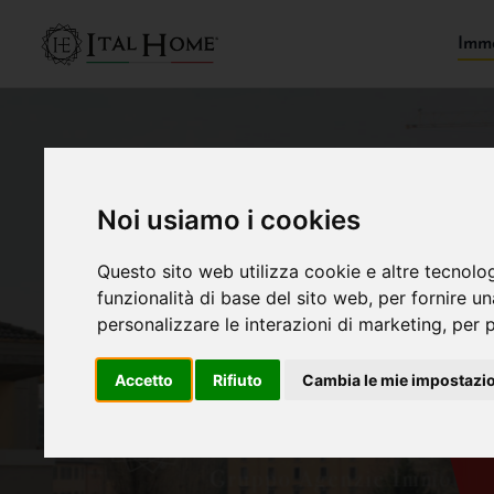
Immo
Noi usiamo i cookies
Questo sito web utilizza cookie e altre tecnolo
funzionalità di base del sito web
,
per fornire u
personalizzare le interazioni di marketing
,
per p
Accetto
Rifiuto
Cambia le mie impostazi