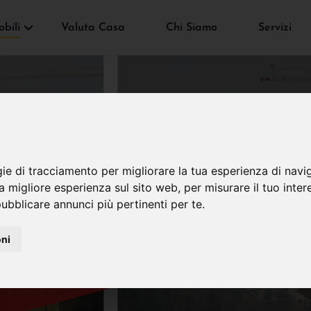
bili
Valuta Casa
Chi Siamo
Servizi
gie di tracciamento per migliorare la tua esperienza di navi
VENDUTO
na migliore esperienza sul sito web
,
per misurare il tuo inter
ubblicare annunci più pertinenti per te
.
oni