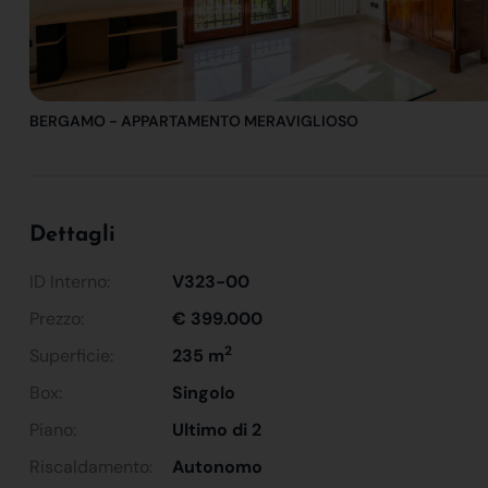
BERGAMO - APPARTAMENTO MERAVIGLIOSO
Dettagli
ID Interno:
V323-00
Prezzo:
€ 399.000
2
Superficie:
235 m
Box:
Singolo
Piano:
Ultimo di 2
Riscaldamento:
Autonomo