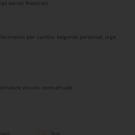
i servizi finestrati.
rasferimento per cambio esigenze personali, urge
stituisce vincolo contrattuale
agni:
Box: