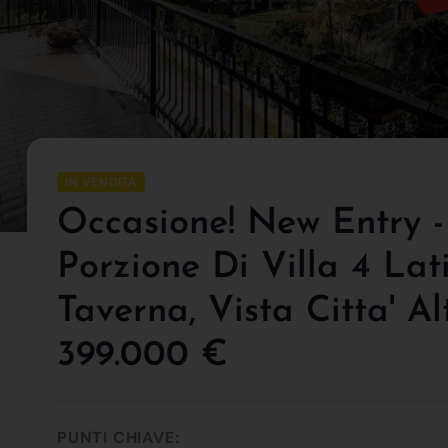
IN VENDITA
Occasione! New Entry 
Porzione Di Villa 4 Lat
Taverna, Vista Citta' Al
399.000 €
PUNTI CHIAVE: