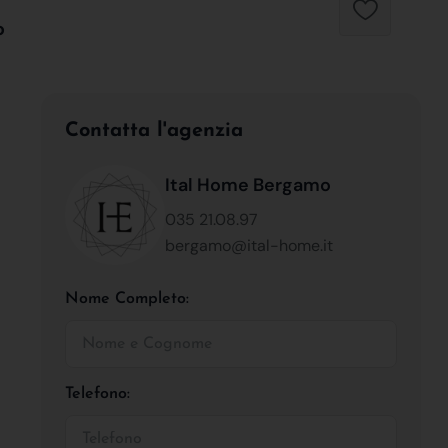
o
Contatta l'agenzia
Ital Home Bergamo
035 21.08.97
bergamo@ital-home.it
Nome Completo:
Telefono: