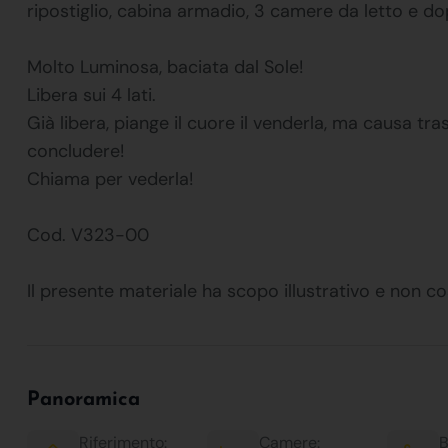
ripostiglio, cabina armadio, 3 camere da letto e dopp
Molto Luminosa, baciata dal Sole!
Libera sui 4 lati.
Già libera, piange il cuore il venderla, ma causa t
concludere!
Chiama per vederla!
Cod. V323-00
Il presente materiale ha scopo illustrativo e non co
Panoramica
Riferimento:
Camere:
B