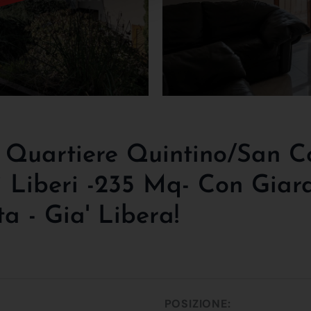
- Quartiere Quintino/san C
i Liberi -235 Mq- Con Giar
ta - Gia' Libera!
POSIZIONE: