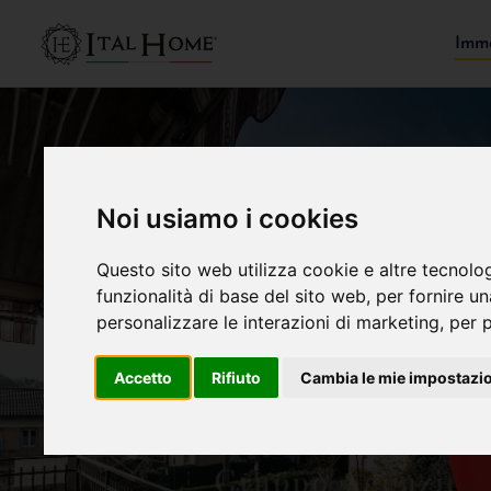
Immo
Noi usiamo i cookies
Questo sito web utilizza cookie e altre tecnolo
funzionalità di base del sito web
,
per fornire u
personalizzare le interazioni di marketing
,
per p
Accetto
Rifiuto
Cambia le mie impostazi