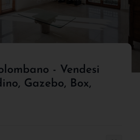
olombano - Vendesi
dino, Gazebo, Box,