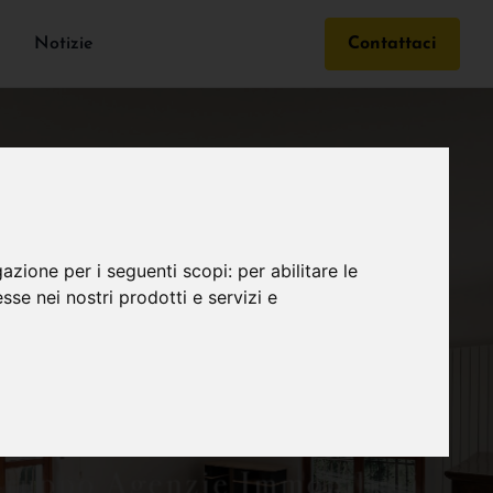
Notizie
Contattaci
gazione per i seguenti scopi:
per abilitare le
esse nei nostri prodotti e servizi e