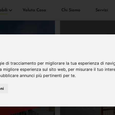
bili
Valuta Casa
Chi Siamo
Servizi
gie di tracciamento per migliorare la tua esperienza di navi
VENDUTO
na migliore esperienza sul sito web
,
per misurare il tuo inter
ubblicare annunci più pertinenti per te
.
oni