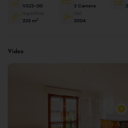
V323-00
3 Camere
2
Superficie:
Del:
2
235 m
2004
Video