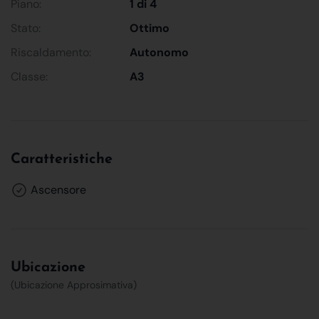
Piano:
1 di 4
Stato:
Ottimo
Riscaldamento:
Autonomo
Classe:
A3
Caratteristiche
Ascensore
Ubicazione
(Ubicazione Approsimativa)