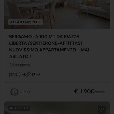
APPARTAMENTO
BERGAMO -A 100 MT DA PIAZZA
LIBERTA'/SENTIERONE-AFFITTASI
NUOVISSIMO APPARTAMENTO - MAI
ABITATO !
Bergamo
47m
2
2
1
€ 1.200
AFF08
/mese
IN AFFITTO