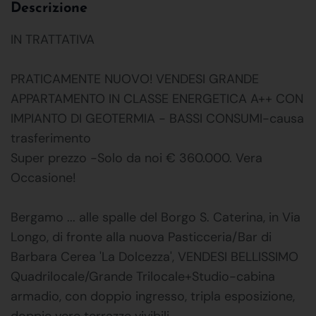
Descrizione
IN TRATTATIVA
PRATICAMENTE NUOVO! VENDESI GRANDE
APPARTAMENTO IN CLASSE ENERGETICA A++ CON
IMPIANTO DI GEOTERMIA - BASSI CONSUMI-causa
trasferimento
Super prezzo -Solo da noi € 360.000. Vera
Occasione!
Bergamo ... alle spalle del Borgo S. Caterina, in Via
Longo, di fronte alla nuova Pasticceria/Bar di
Barbara Cerea 'La Dolcezza', VENDESI BELLISSIMO
Quadrilocale/Grande Trilocale+Studio-cabina
armadio, con doppio ingresso, tripla esposizione,
doppie vere terrazze vivibili.