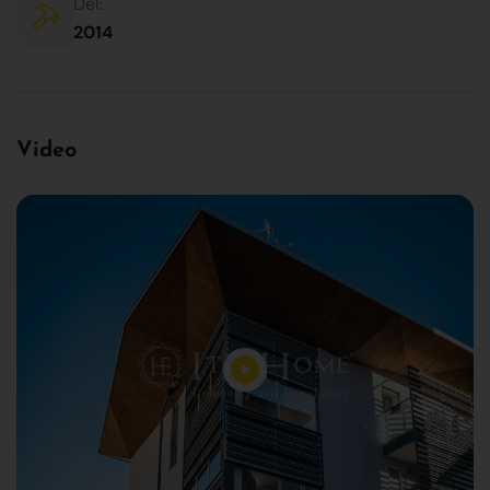
Del:
2014
Video