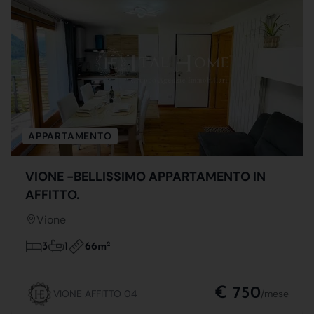
APPARTAMENTO
VIONE -BELLISSIMO APPARTAMENTO IN
AFFITTO.
Vione
66m
2
3
1
€ 750
VIONE AFFITTO 04
/mese