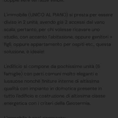
L'immobile (UNICO AL PIANO) si presta per essere
diviso in 2 unità, avendo già 2 accessi dal vano
scala, pertanto, per chi volesse ricavare uno
studio, con accanto l'abitazione, oppure genitori +
figli, oppure appartamento per ospiti etc., questa
soluzione, è ideale!
L'edificio si compone da pochissime unità (6
famiglie) con parti comuni molto eleganti e
lussuose nonché finiture interne di altissima
qualità con impianto in domotica presente in
tutto l'edificio e costruzione di altissima classe
energetica con i criteri della Geotermia.
L'immobile è così composto: