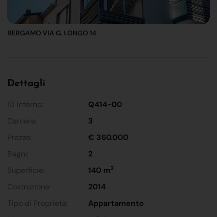
BERGAMO VIA G. LONGO 14
Dettagli
ID Interno:
Q414-00
Camere:
3
Prezzo:
€ 360.000
Bagni:
2
2
Superficie:
140 m
Costruzione:
2014
Tipo di Proprietà:
Appartamento