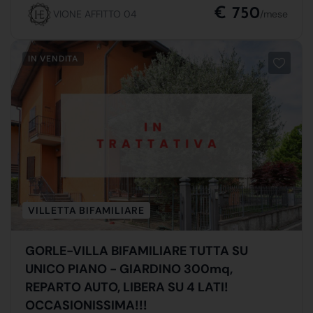
€ 750
VIONE AFFITTO 04
/mese
IN VENDITA
VILLETTA BIFAMILIARE
GORLE-VILLA BIFAMILIARE TUTTA SU
UNICO PIANO - GIARDINO 300mq,
REPARTO AUTO, LIBERA SU 4 LATI!
OCCASIONISSIMA!!!