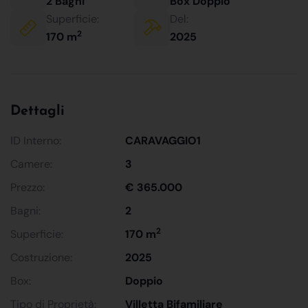
2 Bagni
Box Doppio
Superficie:
Del:
2
170 m
2025
Dettagli
ID Interno:
CARAVAGGIO1
Camere:
3
Prezzo:
€ 365.000
Bagni:
2
2
Superficie:
170 m
Costruzione:
2025
Box:
Doppio
Tipo di Proprietà:
Villetta Bifamiliare