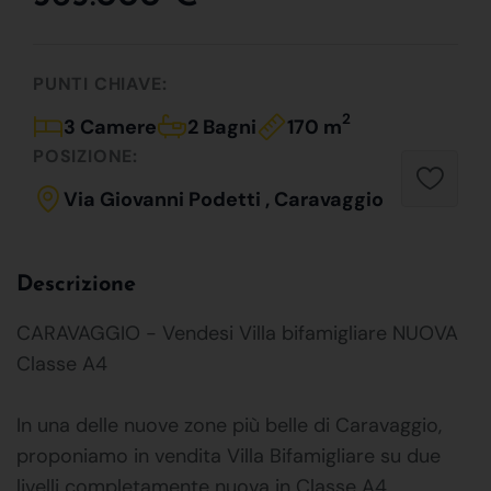
PUNTI CHIAVE:
2
3 Camere
2 Bagni
170 m
POSIZIONE:
Via Giovanni Podetti , Caravaggio
Descrizione
CARAVAGGIO - Vendesi Villa bifamigliare NUOVA
Classe A4
In una delle nuove zone più belle di Caravaggio,
proponiamo in vendita Villa Bifamigliare su due
livelli completamente nuova in Classe A4