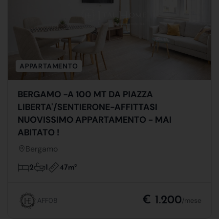
APPARTAMENTO
BERGAMO -A 100 MT DA PIAZZA
LIBERTA'/SENTIERONE-AFFITTASI
NUOVISSIMO APPARTAMENTO - MAI
ABITATO !
Bergamo
47m
2
2
1
€ 1.200
AFF08
/mese