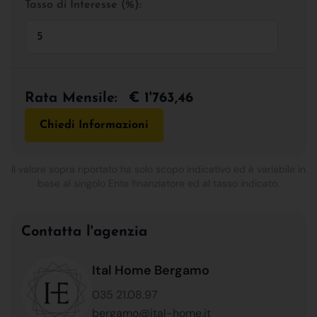
Tasso di Interesse (%):
Rata Mensile:
€ 1'763,46
Chiedi Informazioni
Il valore sopra riportato ha solo scopo indicativo ed è variabile in
base al singolo Ente finanziatore ed al tasso indicato.
Contatta l'agenzia
Ital Home Bergamo
035 21.08.97
bergamo@ital-home.it