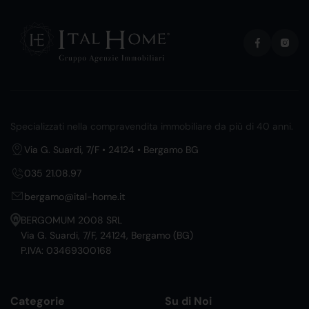
Specializzati nella compravendita immobiliare da più di 40 anni.
Via G. Suardi, 7/F • 24124 • Bergamo BG
035 21.08.97
bergamo@ital-home.it
BERGOMUM 2008 SRL
Via G. Suardi, 7/F, 24124, Bergamo (BG)
P.IVA: 03469300168
Categorie
Su di Noi