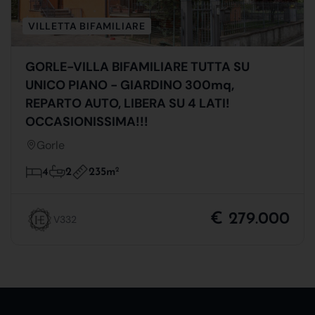
VILLETTA BIFAMILIARE
GORLE-VILLA BIFAMILIARE TUTTA SU
UNICO PIANO - GIARDINO 300mq,
REPARTO AUTO, LIBERA SU 4 LATI!
OCCASIONISSIMA!!!
Gorle
235m
2
4
2
€ 279.000
V332