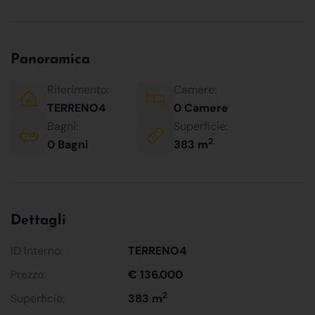
Panoramica
Riferimento:
Camere:
TERRENO4
0 Camere
Bagni:
Superficie:
2
0 Bagni
383 m
Dettagli
ID Interno:
TERRENO4
Prezzo:
€ 136.000
2
Superficie:
383 m