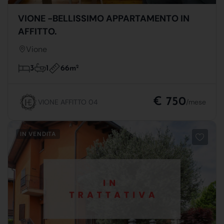
VIONE -BELLISSIMO APPARTAMENTO IN
AFFITTO.
Vione
66m
2
3
1
€ 750
VIONE AFFITTO 04
/mese
IN VENDITA