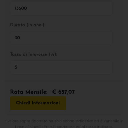
Durata (in anni):
Tasso di Interesse (%):
Rata Mensile:
€ 657,07
Chiedi Informazioni
Il valore sopra riportato ha solo scopo indicativo ed è variabile in
base al singolo Ente finanziatore ed al tasso indicato.