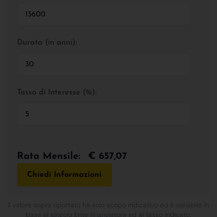
Durata (in anni):
Tasso di Interesse (%):
Rata Mensile:
€ 657,07
Chiedi Informazioni
Il valore sopra riportato ha solo scopo indicativo ed è variabile in
base al singolo Ente finanziatore ed al tasso indicato.