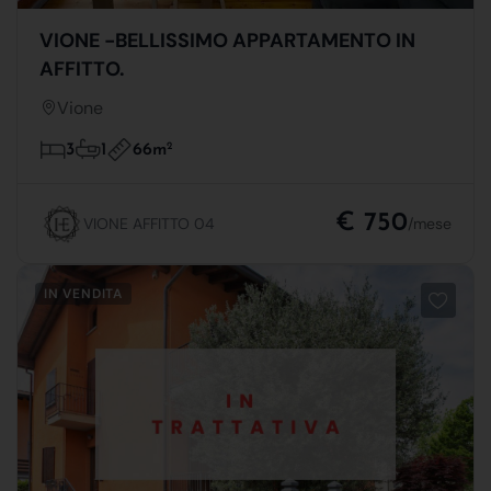
VIONE -BELLISSIMO APPARTAMENTO IN
AFFITTO.
Vione
66m
2
3
1
€ 750
VIONE AFFITTO 04
/mese
IN VENDITA