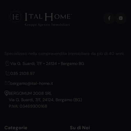
Specializzati nella compravendita immobiliare da più di 40 anni.
Via G. Suardi, 7/F • 24124 • Bergamo BG
035 21.08.97
bergamo@ital-home.it
BERGOMUM 2008 SRL
Via G. Suardi, 7/F, 24124, Bergamo (BG)
P.IVA: 03469300168
Categorie
Su di Noi