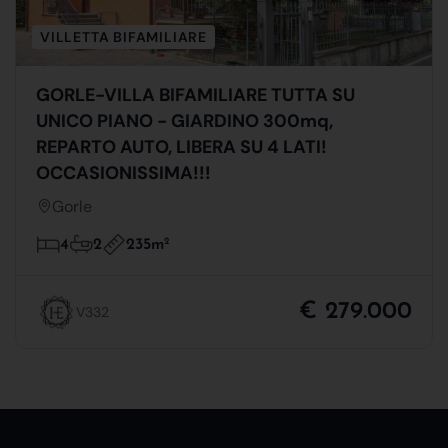
VILLETTA BIFAMILIARE
GORLE-VILLA BIFAMILIARE TUTTA SU
UNICO PIANO - GIARDINO 300mq,
REPARTO AUTO, LIBERA SU 4 LATI!
OCCASIONISSIMA!!!
Gorle
235m
2
4
2
€ 279.000
V332