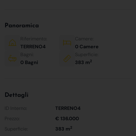
Panoramica
Riferimento:
Camere:
TERRENO4
0 Camere
Bagni:
Superficie:
2
0 Bagni
383 m
Dettagli
ID Interno:
TERRENO4
Prezzo:
€ 136.000
2
Superficie:
383 m