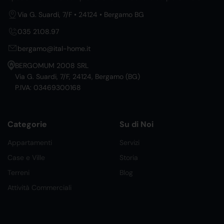
Via G. Suardi, 7/F • 24124 • Bergamo BG
035 21.08.97
bergamo@ital-home.it
BERGOMUM 2008 SRL
Via G. Suardi, 7/F, 24124, Bergamo (BG)
P.IVA: 03469300168
Categorie
Su di Noi
Appartamenti
Servizi
Case e Ville
Storia
Terreni
Blog
Attività Commerciali