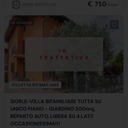
€ 750
VIONE AFFITTO 04
/mese
IN VENDITA
VILLETTA BIFAMILIARE
GORLE-VILLA BIFAMILIARE TUTTA SU
UNICO PIANO - GIARDINO 300mq,
REPARTO AUTO, LIBERA SU 4 LATI!
OCCASIONISSIMA!!!