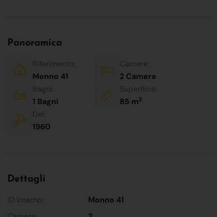
Panoramica
Riferimento:
Camere:
Monno 41
2 Camere
Bagni:
Superficie:
2
1 Bagni
85 m
Del:
1960
Dettagli
ID Interno:
Monno 41
Camere:
2