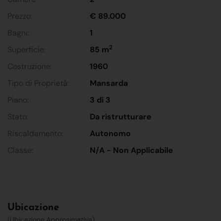
Prezzo:
€ 89.000
Bagni:
1
2
Superficie:
85 m
Costruzione:
1960
Tipo di Proprietà:
Mansarda
Piano:
3 di 3
Stato:
Da ristrutturare
Riscaldamento:
Autonomo
Classe:
N/A - Non Applicabile
Ubicazione
(Ubicazione Approsimativa)