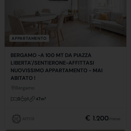
APPARTAMENTO
BERGAMO -A 100 MT DA PIAZZA
LIBERTA'/SENTIERONE-AFFITTASI
NUOVISSIMO APPARTAMENTO - MAI
ABITATO !
Bergamo
47m
2
2
1
€ 1.200
AFF08
/mese