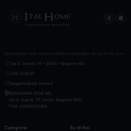
Specializzati nella compravendita immobiliare da più di 40 anni.
Via G. Suardi, 7/F • 24124 • Bergamo BG
035 21.08.97
bergamo@ital-home.it
BERGOMUM 2008 SRL
Via G. Suardi, 7/F, 24124, Bergamo (BG)
P.IVA: 03469300168
Categorie
Su di Noi