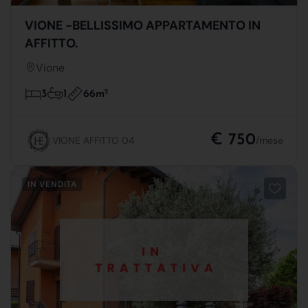
VIONE -BELLISSIMO APPARTAMENTO IN
AFFITTO.
Vione
66m
2
3
1
€ 750
VIONE AFFITTO 04
/mese
IN VENDITA