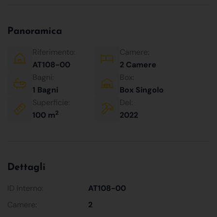
Panoramica
Riferimento:
Camere:
AT108-00
2 Camere
Bagni:
Box:
1 Bagni
Box Singolo
Superficie:
Del:
2
100 m
2022
Dettagli
ID Interno:
AT108-00
Camere:
2