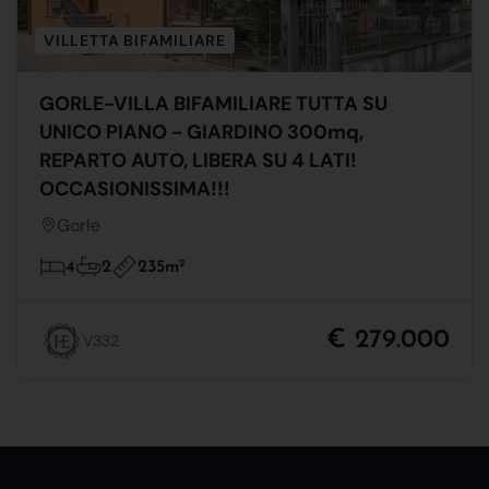
VILLETTA BIFAMILIARE
GORLE-VILLA BIFAMILIARE TUTTA SU
UNICO PIANO - GIARDINO 300mq,
REPARTO AUTO, LIBERA SU 4 LATI!
OCCASIONISSIMA!!!
Gorle
235m
2
4
2
€ 279.000
V332