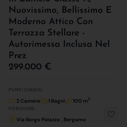
Nuovissimo, Bellissimo E
Moderno Attico Con
Terrazza Stellare -
Autorimessa Inclusa Nel
Prez
299.000 €
PUNTI CHIAVE:
2
2 Camere
1 Bagni
100 m
POSIZIONE:
Via Borgo Palazzo , Bergamo