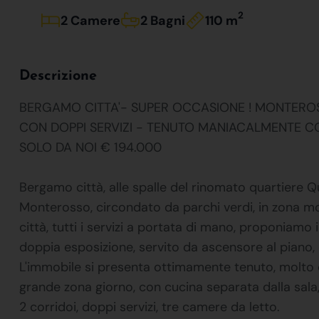
2
2 Camere
2 Bagni
110 m
Descrizione
BERGAMO CITTA'- SUPER OCCASIONE ! MONTERO
CON DOPPI SERVIZI - TENUTO MANIACALMENTE C
SOLO DA NOI € 194.000
Bergamo città, alle spalle del rinomato quartiere Qui
Monterosso, circondato da parchi verdi, in zona mol
città, tutti i servizi a portata di mano, proponia
doppia esposizione, servito da ascensore al piano, o
L'immobile si presenta ottimamente tenuto, molto 
grande zona giorno, con cucina separata dalla sala
2 corridoi, doppi servizi, tre camere da letto.