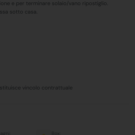
zione e per terminare solaio/vano ripostiglio.
essa sotto casa.
stituisce vincolo contrattuale
agni:
Box: