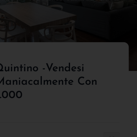
uintino -vendesi
 Maniacalmente Con
4.000