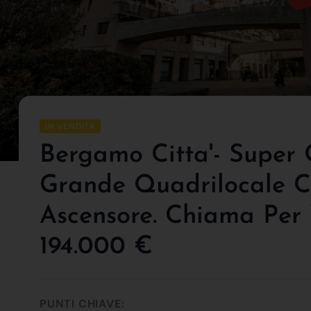
IN VENDITA
Bergamo Citta'- Super 
Grande Quadrilocale C
Ascensore. Chiama Per 
194.000 €
PUNTI CHIAVE: