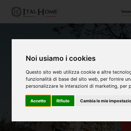
Immo
Noi usiamo i cookies
Questo sito web utilizza cookie e altre tecnolo
funzionalità di base del sito web
,
per fornire u
personalizzare le interazioni di marketing
,
per p
Accetto
Rifiuto
Cambia le mie impostazi