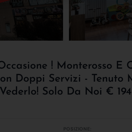
Occasione ! Monterosso E Q
on Doppi Servizi - Tenuto
Vederlo! Solo Da Noi € 19
POSIZIONE: