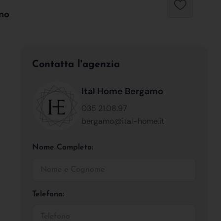
mo
Contatta l'agenzia
Ital Home Bergamo
035 21.08.97
bergamo@ital-home.it
Nome Completo:
Telefono: