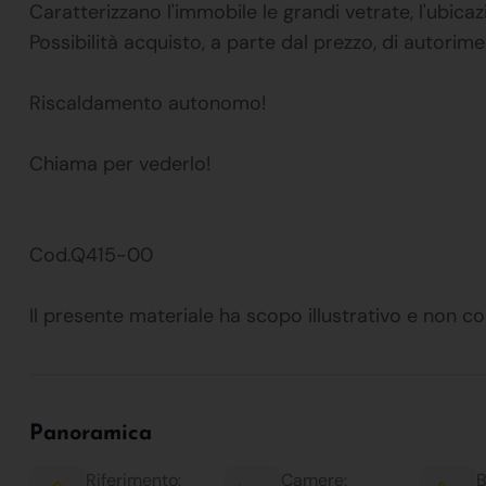
Caratterizzano l'immobile le grandi vetrate, l'ubica
Possibilità acquisto, a parte dal prezzo, di autorim
Riscaldamento autonomo!
Chiama per vederlo!
Cod.Q415-00
Il presente materiale ha scopo illustrativo e non co
Panoramica
Riferimento:
Camere:
B