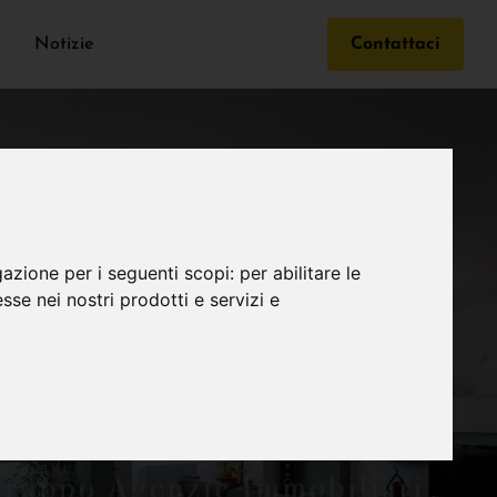
Notizie
Contattaci
gazione per i seguenti scopi:
per abilitare le
esse nei nostri prodotti e servizi e