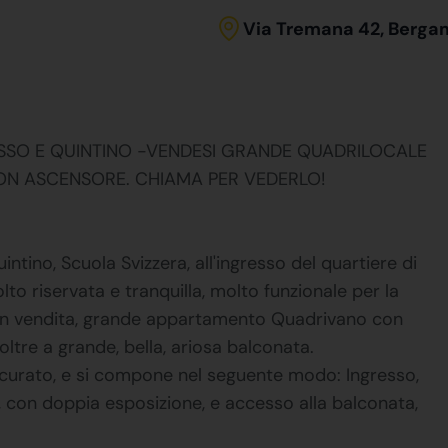
Via Tremana 42, Berga
SSO E QUINTINO -VENDESI GRANDE QUADRILOCALE
ON ASCENSORE. CHIAMA PER VEDERLO!
ntino, Scuola Svizzera, all'ingresso del quartiere di
to riservata e tranquilla, molto funzionale per la
mo in vendita, grande appartamento Quadrivano con
ltre a grande, bella, ariosa balconata.
curato, e si compone nel seguente modo: Ingresso,
, con doppia esposizione, e accesso alla balconata,