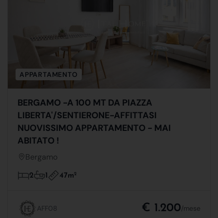
APPARTAMENTO
BERGAMO -A 100 MT DA PIAZZA
LIBERTA'/SENTIERONE-AFFITTASI
NUOVISSIMO APPARTAMENTO - MAI
ABITATO !
Bergamo
47m
2
2
1
€ 1.200
AFF08
/mese