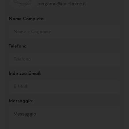
bergamo@ital-home.it
Nome Completo:
Telefono:
Indirizzo Email:
Messaggio: