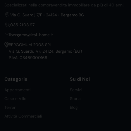
Specializzati nella compravendita immobiliare da più di 40 anni.
Via G. Suardi, 7/F • 24124 • Bergamo BG
035 21.08.97
bergamo@ital-home.it
BERGOMUM 2008 SRL
Via G. Suardi, 7/F, 24124, Bergamo (BG)
P.IVA: 03469300168
Categorie
Su di Noi
Appartamenti
Servizi
Case e Ville
Storia
Terreni
Blog
Attività Commerciali