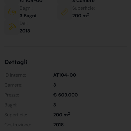
AT104-00
3 Camere
Bagni:
Superficie:
2
3 Bagni
200 m
Del:
2018
Dettagli
ID Interno:
AT104-00
Camere:
3
Prezzo:
€ 609.000
Bagni:
3
2
Superficie:
200 m
Costruzione:
2018