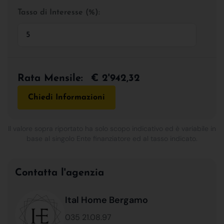
Tasso di Interesse (%):
Rata Mensile:
€ 2'942,32
Chiedi Informazioni
Il valore sopra riportato ha solo scopo indicativo ed è variabile in
base al singolo Ente finanziatore ed al tasso indicato.
Contatta l'agenzia
Ital Home Bergamo
035 21.08.97