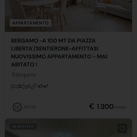
APPARTAMENTO
BERGAMO -A 100 MT DA PIAZZA
LIBERTA'/SENTIERONE-AFFITTASI
NUOVISSIMO APPARTAMENTO - MAI
ABITATO !
Bergamo
47m
2
2
1
€ 1.200
AFF08
/mese
IN AFFITTO