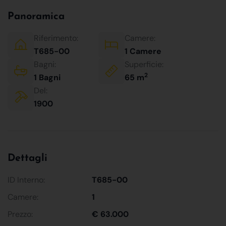
Panoramica
Riferimento:
Camere:
T685-00
1 Camere
Bagni:
Superficie:
2
1 Bagni
65 m
Del:
1900
Dettagli
ID Interno:
T685-00
Camere:
1
Prezzo:
€ 63.000