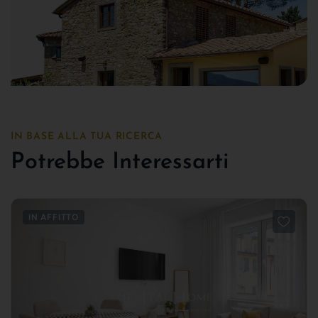
IN BASE ALLA TUA RICERCA
Potrebbe Interessarti
IN AFFITTO