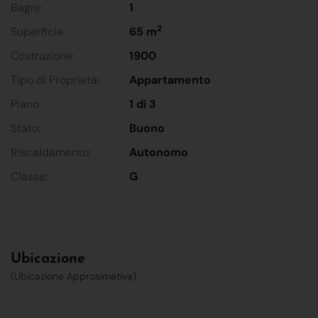
Bagni:
1
2
Superficie:
65 m
Costruzione:
1900
Tipo di Proprietà:
Appartamento
Piano:
1 di 3
Stato:
Buono
Riscaldamento:
Autonomo
Classe:
G
Ubicazione
(Ubicazione Approsimativa)