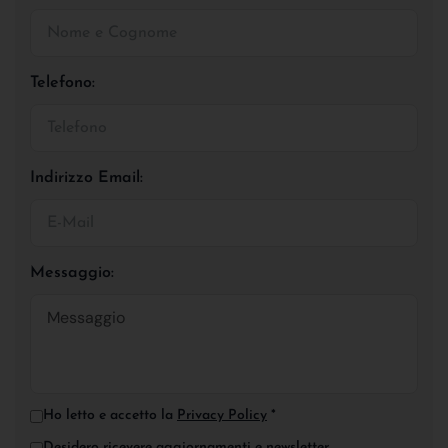
Telefono:
Indirizzo Email:
Messaggio:
Ho letto e accetto la
Privacy Policy
*
Desidero ricevere aggiornamenti e newsletter