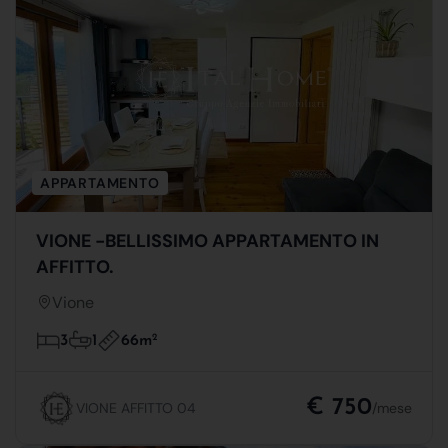
APPARTAMENTO
VIONE -BELLISSIMO APPARTAMENTO IN
AFFITTO.
Vione
66m
2
3
1
€ 750
VIONE AFFITTO 04
/mese