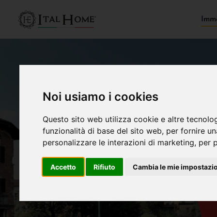
Immo
Noi usiamo i cookies
Questo sito web utilizza cookie e altre tecnolo
funzionalità di base del sito web
,
per fornire u
personalizzare le interazioni di marketing
,
per p
Accetto
Rifiuto
Cambia le mie impostazi