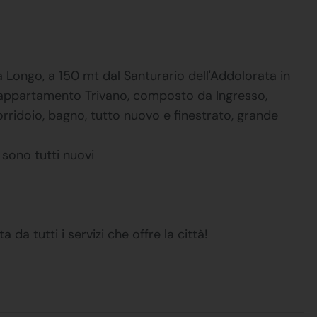
 Longo, a 150 mt dal Santurario dell'Addolorata in
i appartamento Trivano, composto da Ingresso,
ridoio, bagno, tutto nuovo e finestrato, grande
 sono tutti nuovi
da tutti i servizi che offre la città!