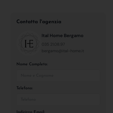
Contatta l'agenzia
Ital Home Bergamo
035 21.08.97
bergamo@ital-home.it
Nome Completo:
Telefono:
Indirizzo Email: