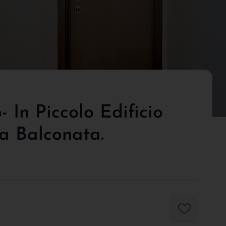
 In Piccolo Edificio
ia Balconata.