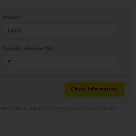
Anticipo:
Tasso di Interesse (%):
Chiedi Informazioni
bile in base al singolo Ente finanziatore ed al tasso indicato.