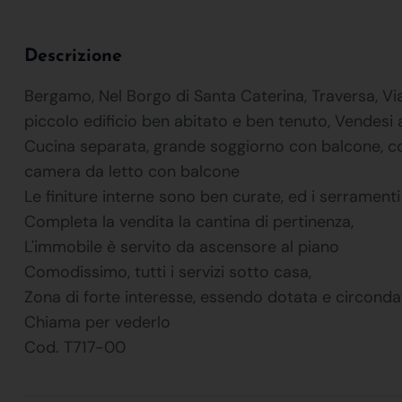
Descrizione
Bergamo, Nel Borgo di Santa Caterina, Traversa, Via
piccolo edificio ben abitato e ben tenuto, Vendes
Cucina separata, grande soggiorno con balcone, cor
camera da letto con balcone
Le finiture interne sono ben curate, ed i serramenti
Completa la vendita la cantina di pertinenza,
L'immobile è servito da ascensore al piano
Comodissimo, tutti i servizi sotto casa,
Zona di forte interesse, essendo dotata e circondata 
Chiama per vederlo
Cod. T717-00