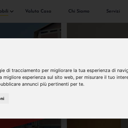
bili
Valuta Casa
Chi Siamo
Servizi
gie di tracciamento per migliorare la tua esperienza di navi
VENDUTO
na migliore esperienza sul sito web
,
per misurare il tuo inter
ubblicare annunci più pertinenti per te
.
oni