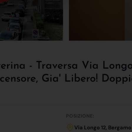
rina - Traversa Via Longo-
censore, Gia' Libero! Dopp
POSIZIONE:
Via Longo 12, Bergamo