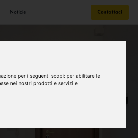
Notizie
Contattaci
gazione per i seguenti scopi:
per abilitare le
esse nei nostri prodotti e servizi e