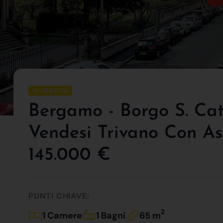
IN VENDITA
Bergamo - Borgo S. Cate
Vendesi Trivano Con As
145.000 €
PUNTI CHIAVE:
2
1 Camere
1 Bagni
65 m