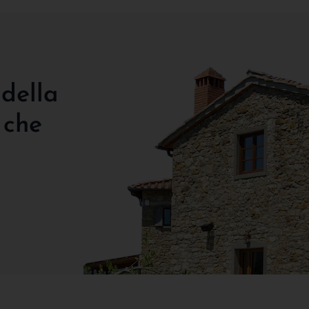
 della
 che