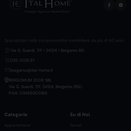
Specializzati nella compravendita immobiliare da più di 40 anni.
Via G. Suardi, 7/F • 24124 • Bergamo BG
035 21.08.97
bergamo@ital-home.it
BERGOMUM 2008 SRL
Via G. Suardi, 7/F, 24124, Bergamo (BG)
P.IVA: 03469300168
Categorie
Su di Noi
Appartamenti
Servizi