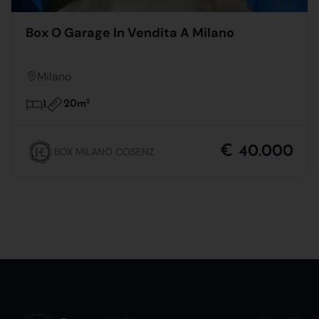
Box O Garage In Vendita A Milano
Milano
20m
2
1
€ 40.000
BOX MILANO COSENZ