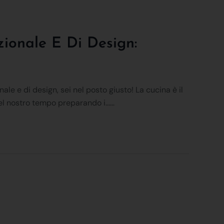
ionale E Di Design:
le e di design, sei nel posto giusto! La cucina è il
l nostro tempo preparando i......