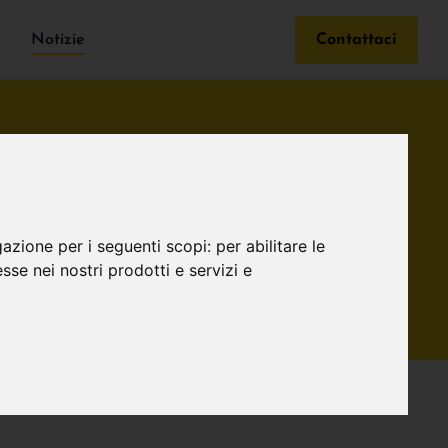
Notizie
Contattaci
gazione per i seguenti scopi:
per abilitare le
esse nei nostri prodotti e servizi e