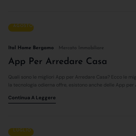
16
AGOSTO
Ital Home Bergamo
Mercato Immobiliare
App Per Arredare Casa
Quali sono le migliori App per Arredare Casa? Ecco le miglio
la tecnologia odierna offre, esistono anche delle App per Ar
Continua A Leggere
23
LUGLIO