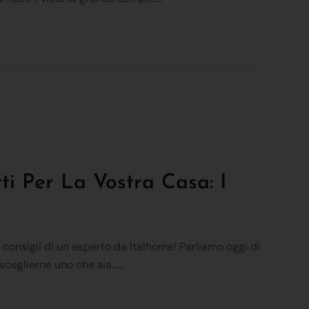
ti Per La Vostra Casa: I
 consigli di un esperto da Italhome! Parliamo oggi di
ceglierne uno che sia......