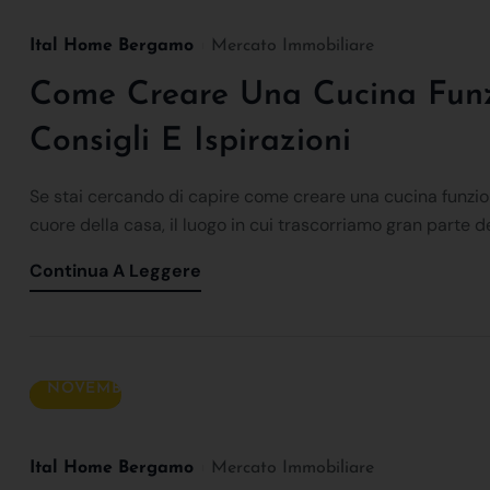
Ital Home Bergamo
Mercato Immobiliare
Come Creare Una Cucina Funz
Consigli E Ispirazioni
Se stai cercando di capire come creare una cucina funziona
cuore della casa, il luogo in cui trascorriamo gran parte de
Continua A Leggere
06
NOVEMBRE
Ital Home Bergamo
Mercato Immobiliare