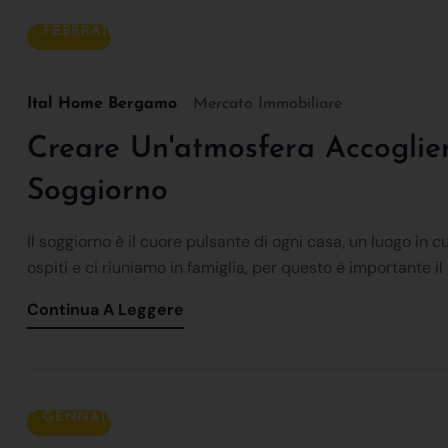
17
FEBBRAIO
Ital Home Bergamo
Mercato Immobiliare
Creare Un'atmosfera Accoglien
Soggiorno
Il soggiorno è il cuore pulsante di ogni casa, un luogo in 
ospiti e ci riuniamo in famiglia, per questo è importante il d
Continua A Leggere
24
GENNAIO