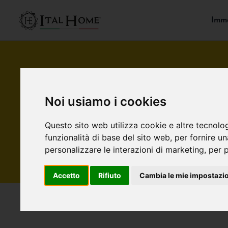
Immo
Noi usiamo i cookies
Questo sito web utilizza cookie e altre tecnolo
funzionalità di base del sito web
,
per fornire u
personalizzare le interazioni di marketing
,
per p
Accetto
Rifiuto
Cambia le mie impostazi