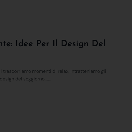
te: Idee Per Il Design Del
cui trascorriamo momenti di relax, intratteniamo gli
esign del soggiorno.......