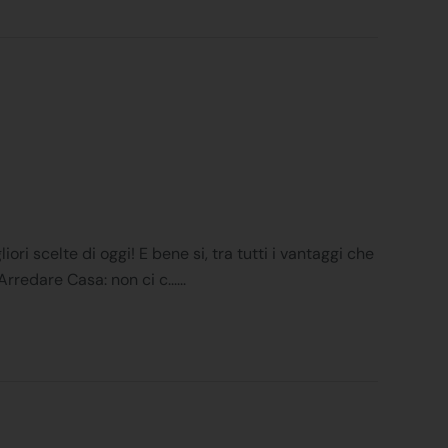
ri scelte di oggi! E bene si, tra tutti i vantaggi che
redare Casa: non ci c......