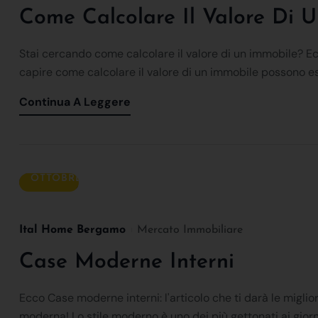
Come Calcolare Il Valore Di 
Stai cercando come calcolare il valore di un immobile? Ecco
capire come calcolare il valore di un immobile possono esser
Continua A Leggere
15
OTTOBRE
Ital Home Bergamo
Mercato Immobiliare
Case Moderne Interni
Ecco Case moderne interni: l'articolo che ti darà le miglior
moderna! Lo stile moderno è uno dei più gettonati ai giorni n