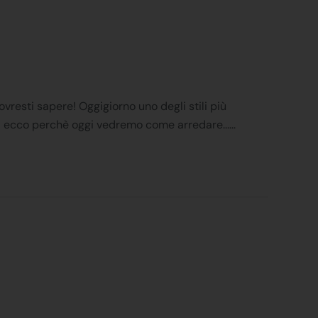
esti sapere! Oggigiorno uno degli stili più
 ecco perchè oggi vedremo come arredare......